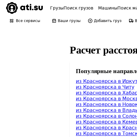
Грузы
Поиск грузов
Машины
Поиск м
Все сервисы
Ваши грузы
Добавить груз
Расчет рассто
Популярные направл
из Красноярска в Ирку
из Красноярска в Читу
из Красноярска в Хаба
из Красноярска в Моск
из Красноярска в Ново
из Красноярска в Влад
из Красноярска в Соло
из Красноярска в Кеме
из Красноярска в Крас
из Красноярска в Томс