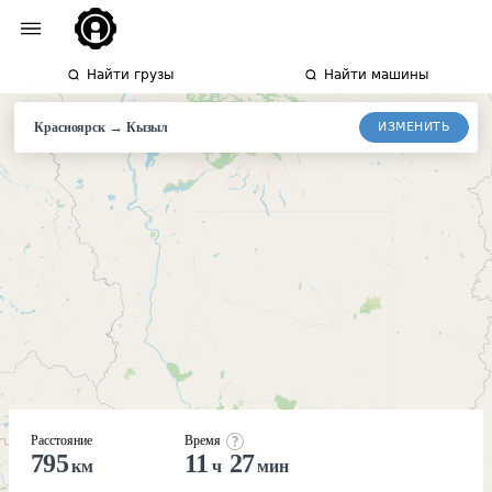
Найти грузы
Найти машины
→
ИЗМЕНИТЬ
Красноярск
Кызыл
Расстояние
Время
795
11
27
км
ч
мин