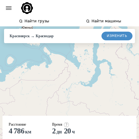
Найти грузы
Найти машины
→
ИЗМЕНИТЬ
Красноярск
Краснодар
Расстояние
Время
4 786
2
20
км
дн
ч