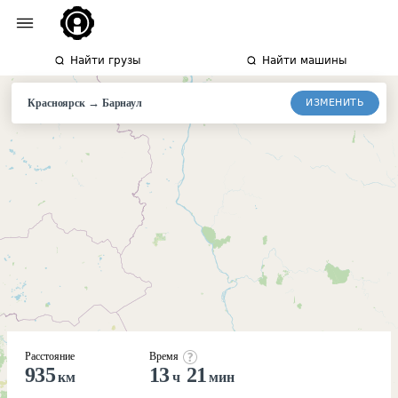
Найти грузы
Найти машины
→
ИЗМЕНИТЬ
Красноярск
Барнаул
Расстояние
Время
935
13
21
км
ч
мин