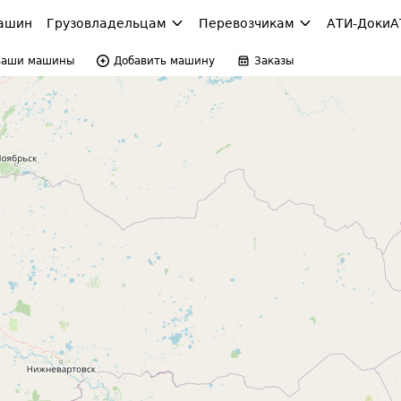
ашин
Грузовладельцам
Перевозчикам
АТИ-Доки
А
Ваши машины
Добавить машину
Заказы