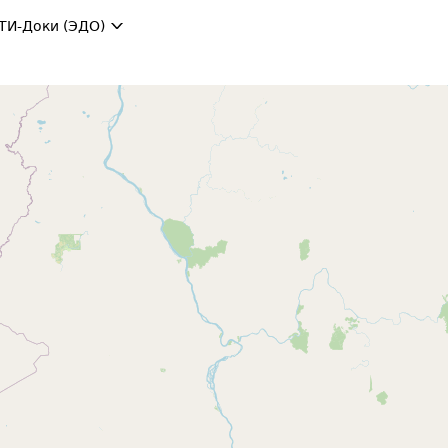
ТИ-Доки (ЭДО)