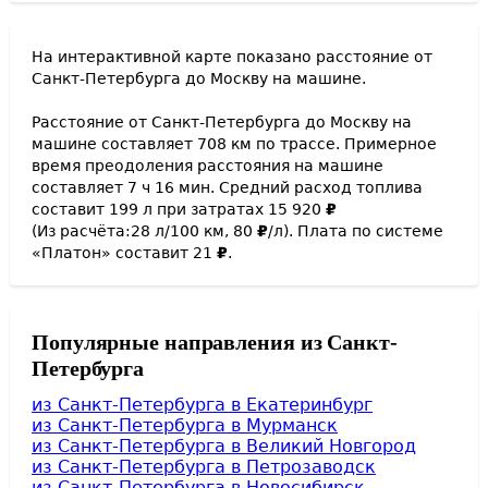
На интерактивной карте показано расстояние от
Санкт-Петербурга
до
Москву
на машине.
Расстояние от
Санкт-Петербурга
до
Москву
на
машине составляет
708
км по трассе. Примерное
время преодоления расстояния на машине
составляет
7
ч
16
мин
. Средний расход топлива
составит
199
л при затратах
15 920
₽
(Из расчёта:
28
л/100 км,
80
₽
/л). Плата по системе
«Платон» составит
21
₽
.
Популярные направления из Санкт-
Петербурга
из Санкт-Петербурга в Екатеринбург
из Санкт-Петербурга в Мурманск
из Санкт-Петербурга в Великий Новгород
из Санкт-Петербурга в Петрозаводск
из Санкт-Петербурга в Новосибирск