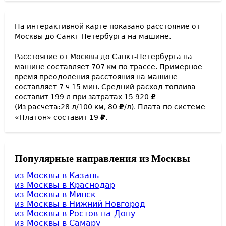
На интерактивной карте показано расстояние от
Москвы
до
Санкт-Петербурга
на машине.
Расстояние от
Москвы
до
Санкт-Петербурга
на
машине составляет
707
км по трассе. Примерное
время преодоления расстояния на машине
составляет
7
ч
15
мин
. Средний расход топлива
составит
199
л при затратах
15 920
₽
(Из расчёта:
28
л/100 км,
80
₽
/л). Плата по системе
«Платон» составит
19
₽
.
Популярные направления из Москвы
из Москвы в
Казань
из Москвы в
Краснодар
из Москвы в
Минск
из Москвы в
Нижний Новгород
из Москвы в
Ростов-на-Дону
из Москвы в
Самару