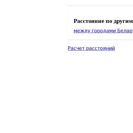
Расстояние по други
между городами Белар
Расчет расстояний