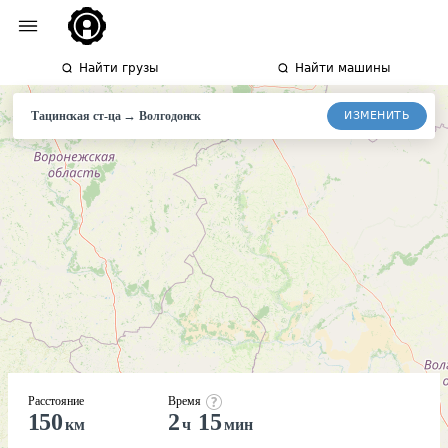
Найти грузы
Найти машины
→
ИЗМЕНИТЬ
Тацинская ст-ца
Волгодонск
Расстояние
Время
150
2
15
км
ч
мин