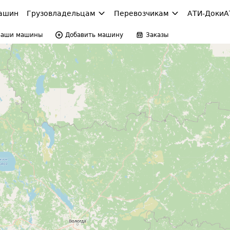
ашин
Грузовладельцам
Перевозчикам
АТИ-Доки
А
Ваши машины
Добавить машину
Заказы