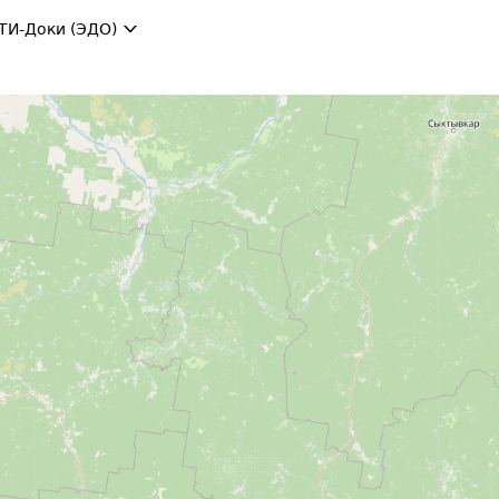
ТИ-Доки (ЭДО)