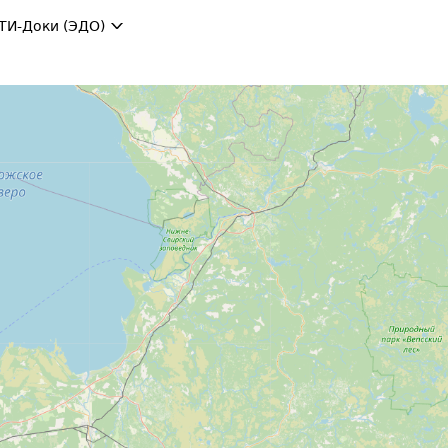
ТИ-Доки (ЭДО)