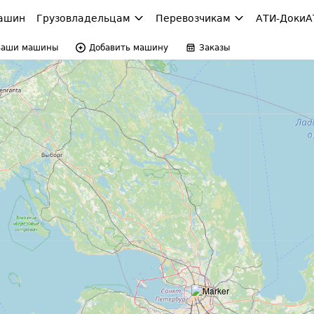
ашин
Грузовладельцам
Перевозчикам
АТИ-Доки
А
Ваши машины
Добавить машину
Заказы