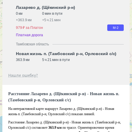
Лазарево д. (Щёкинский р-н)
0 км
0 мин в пути
+
363.9 км
+
5 ч 21 мин
979 ₽ за Платон
М-2
Платная дорога
Тамбовская область
Новая жизнь п. (Тамбовский р-н, Орловский с/с)
363.9 км
5 ч 21 мин в пути
Нашли ошибку?
Расстояние Лазарево д. (Щёкинский р-н) - Новая жизнь п.
(Тамбовский р-н, Орловский с/с)
На интерактивной карте маршрут Лазарево д. (Щёкинский р-н) - Новая
жизнь п. (Тамбовский р-н, Орловский с/с) показан линией.
Расстояние Лазарево д. (Щёкинский р-н) - Новая жизнь п. (Тамбовский р-н,
Орловский с/с) составляет
363.9 км
по трассе. Ориентировочное время