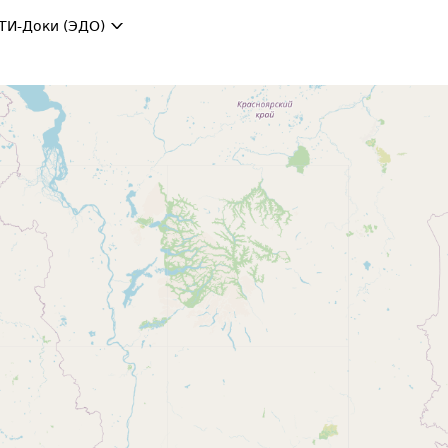
ТИ-Доки (ЭДО)