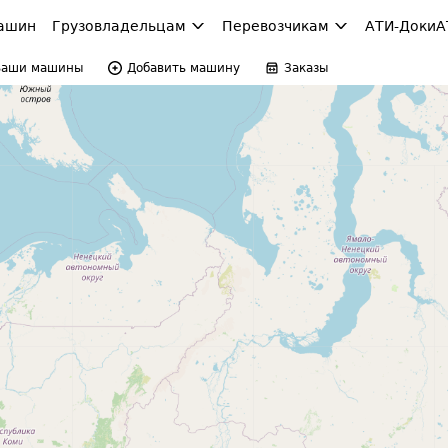
ашин
Грузовладельцам
Перевозчикам
АТИ-Доки
А
Ваши машины
Добавить машину
Заказы