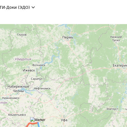
ТИ-Доки (ЭДО)