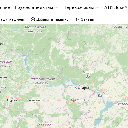
ашин
Грузовладельцам
Перевозчикам
АТИ-Доки
А
Ваши машины
Добавить машину
Заказы