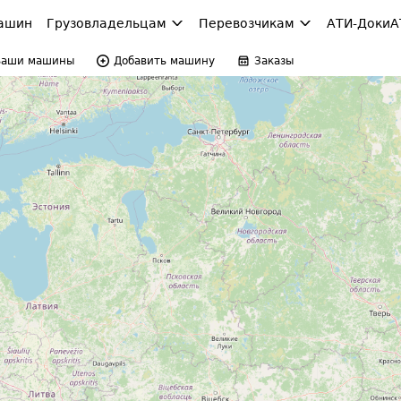
ашин
Грузовладельцам
Перевозчикам
АТИ-Доки
А
Ваши машины
Добавить машину
Заказы