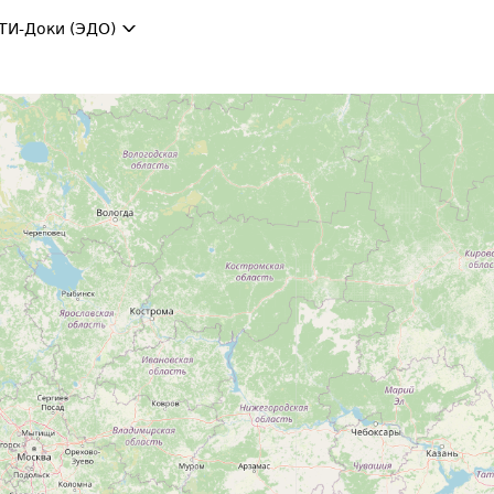
ТИ-Доки (ЭДО)