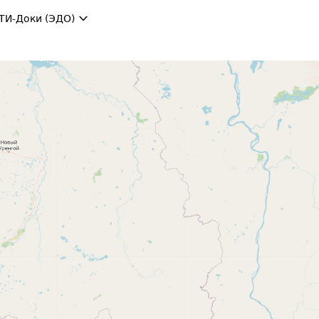
ТИ-Доки (ЭДО)