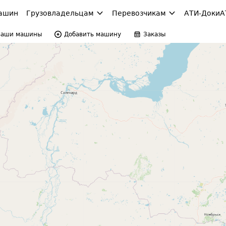
ашин
Грузовладельцам
Перевозчикам
АТИ-Доки
А
Ваши машины
Добавить машину
Заказы