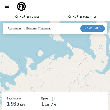
Найти грузы
Найти машины
→
ИЗМЕНИТЬ
Астрахань
Верхняя
Пышма г.
Расстояние
Время
1 935
1
7
км
дн
ч