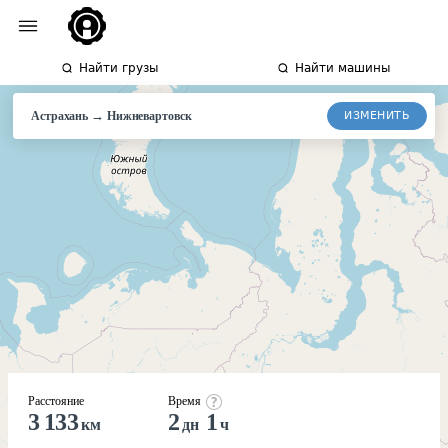
Найти грузы
Найти машины
→
ИЗМЕНИТЬ
Астрахань
Нижневартовск
Расстояние
Время
3 133
2
1
км
дн
ч