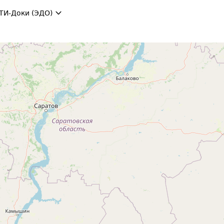
ТИ-Доки (ЭДО)