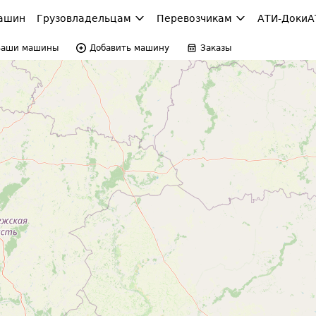
ашин
Грузовладельцам
Перевозчикам
АТИ-Доки
А
Ваши машины
Добавить машину
Заказы