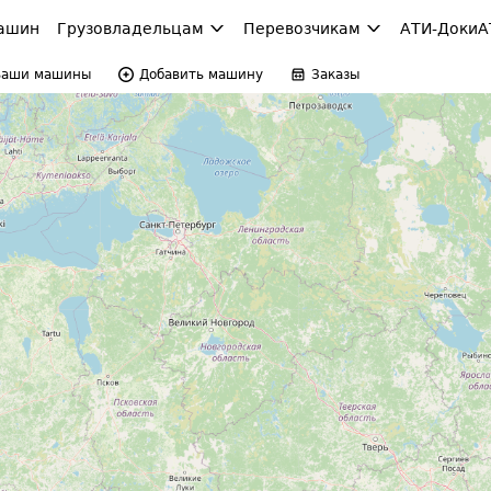
ашин
Грузовладельцам
Перевозчикам
АТИ-Доки
А
Ваши машины
Добавить машину
Заказы