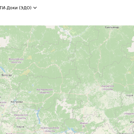
ТИ-Доки (ЭДО)