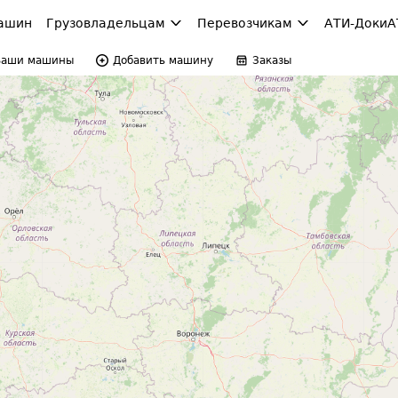
ашин
Грузовладельцам
Перевозчикам
АТИ-Доки
А
Ваши машины
Добавить машину
Заказы