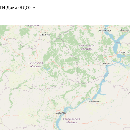
ТИ-Доки (ЭДО)