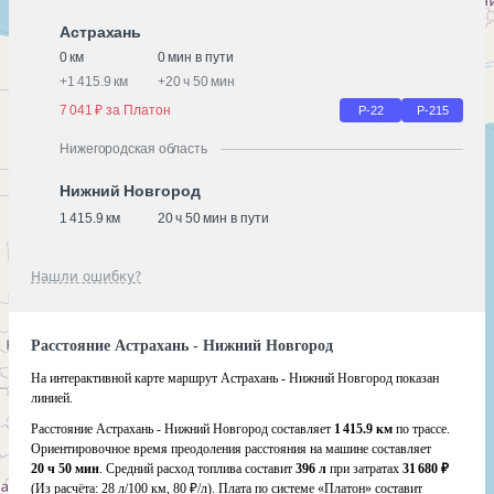
Астрахань
0 км
0 мин в пути
+
1 415.9 км
+
20 ч 50 мин
7 041 ₽ за Платон
Р-22
Р-215
Нижегородская область
Нижний Новгород
1 415.9 км
20 ч 50 мин в пути
Нашли ошибку?
Расстояние Астрахань - Нижний Новгород
На интерактивной карте маршрут Астрахань - Нижний Новгород показан
линией.
Расстояние Астрахань - Нижний Новгород составляет
1 415.9 км
по трассе.
Ориентировочное время преодоления расстояния на машине составляет
20 ч 50 мин
. Средний расход топлива составит
396 л
при затратах
31 680 ₽
(Из расчёта:
28 л/100 км, 80 ₽/л)
. Плата по системе «Платон» составит