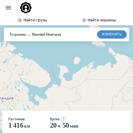
Найти грузы
Найти машины
→
ИЗМЕНИТЬ
Астрахань
Нижний
Новгород
Расстояние
Время
1 416
20
50
км
ч
мин