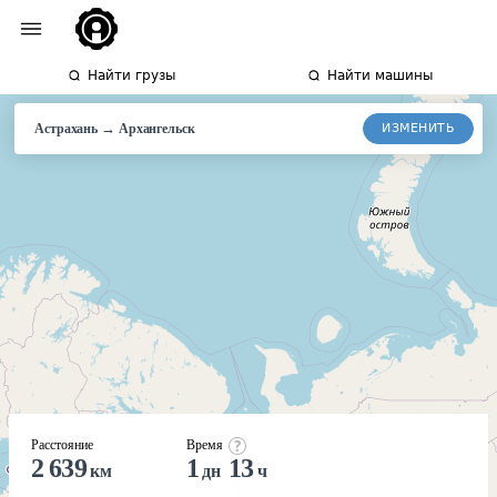
Найти грузы
Найти машины
→
ИЗМЕНИТЬ
Астрахань
Архангельск
Расстояние
Время
2 639
1
13
км
дн
ч