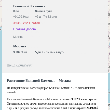
Большой Камень г.
0 км
0 мин в пути
+
9 102.9 км
+
5 дн 7 ч 32 мин
39 359 ₽ за Платон
Платная дорога
Москва
Москва
9 102.9 км
5 дн 7 ч 32 мин в пути
Нашли ошибку?
Расстояние Большой Камень г. - Москва
На интерактивной карте маршрут Большой Камень г. - Москва показан
линией.
Расстояние Большой Камень г. - Москва составляет
9 102.9 км
по трассе.
Ориентировочное время преодоления расстояния на машине составляет
5 дн 7 ч
. Средний расход топлива составит
2 549 л
при затратах
203 920 ₽