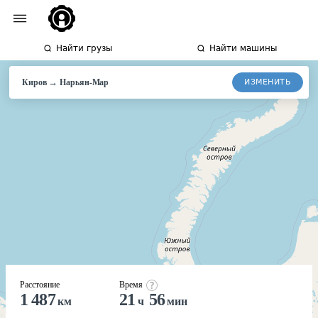
Найти грузы
Найти машины
→
ИЗМЕНИТЬ
Киров
Нарьян-
Мар
Расстояние
Время
1 487
21
56
км
ч
мин