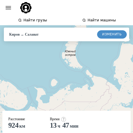
Найти грузы
Найти машины
→
ИЗМЕНИТЬ
Киров
Салават
Расстояние
Время
924
13
47
км
ч
мин