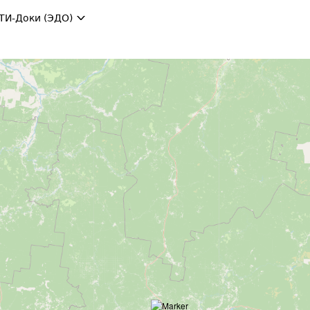
ТИ-Доки (ЭДО)