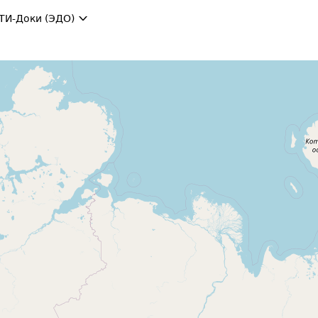
ТИ-Доки (ЭДО)