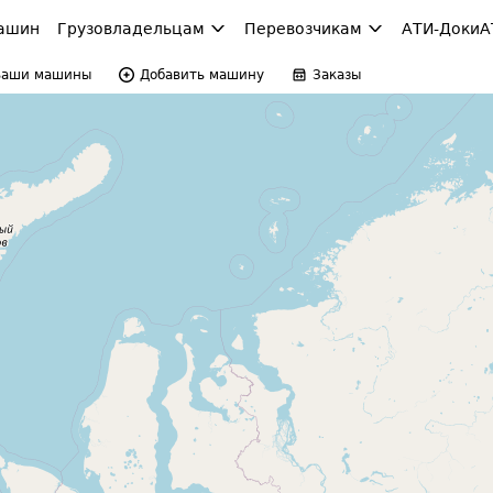
ашин
Грузовладельцам
Перевозчикам
АТИ-Доки
А
Ваши машины
Добавить машину
Заказы