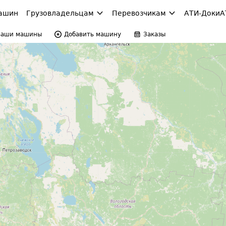
ашин
Грузовладельцам
Перевозчикам
АТИ-Доки
А
Ваши машины
Добавить машину
Заказы