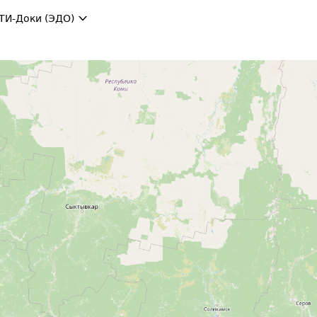
ТИ-Доки (ЭДО)