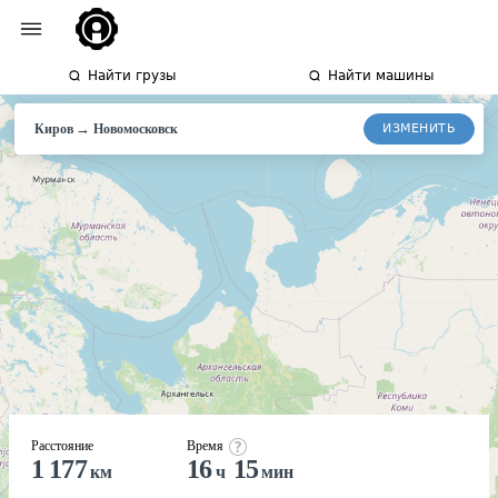
Найти грузы
Найти машины
→
ИЗМЕНИТЬ
Киров
Новомосковск
Расстояние
Время
1 177
16
15
км
ч
мин