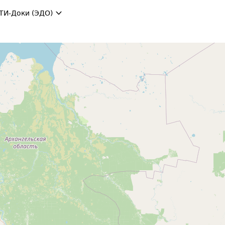
ТИ-Доки (ЭДО)