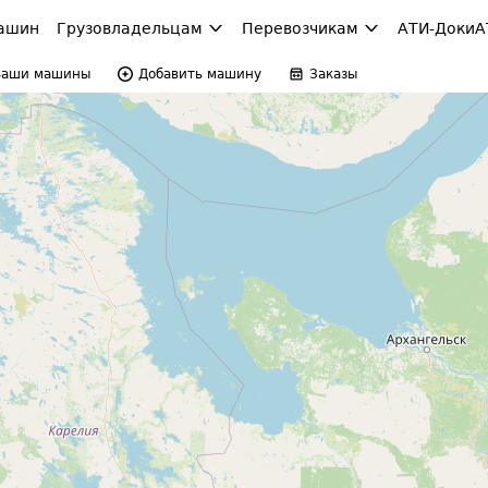
ашин
Грузовладельцам
Перевозчикам
АТИ-Доки
А
Ваши машины
Добавить машину
Заказы