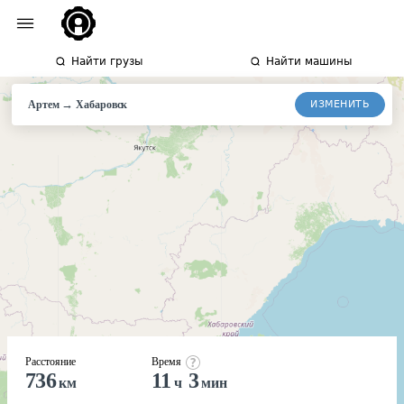
Найти грузы
Найти машины
→
ИЗМЕНИТЬ
Артем
Хабаровск
Расстояние
Время
736
11
3
км
ч
мин