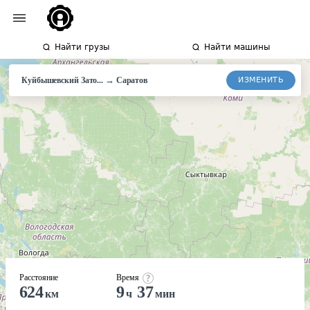
Найти грузы
Найти машины
→
ИЗМЕНИТЬ
Куйбышевский Зато...
Саратов
Расстояние
Время
624
9
37
км
ч
мин