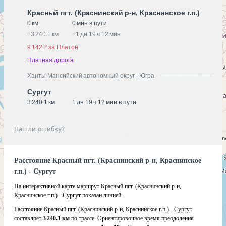
Красный пгт. (Краснинский р-н, Краснинское г.п.)
0 км
0 мин в пути
+
3 240.1 км
+
1 дн 19 ч 12 мин
9 142 ₽ за Платон
Платная дорога
Ханты-Мансийский автономный округ - Югра
Сургут
3 240.1 км
1 дн 19 ч 12 мин в пути
Нашли ошибку?
Расстояние Красный пгт. (Краснинский р-н, Краснинское
г.п.) - Сургут
На интерактивной карте маршрут Красный пгт. (Краснинский р-н,
Краснинское г.п.) - Сургут показан линией.
Расстояние Красный пгт. (Краснинский р-н, Краснинское г.п.) - Сургут
составляет
3 240.1 км
по трассе. Ориентировочное время преодоления