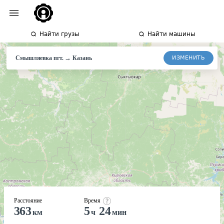
Найти грузы
Найти машины
→
ИЗМЕНИТЬ
Смышляевка пгт.
Казань
Расстояние
Время
363
5
24
км
ч
мин