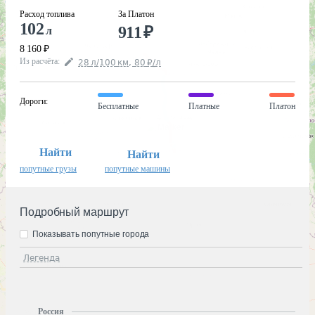
Расход топлива
За Платон
102
911
₽
л
8 160
₽
Из расчёта
:
28
л
/100
км
,
80
₽
/
л
Дороги
:
Бесплатные
Платные
Платон
Найти
Найти
попутные грузы
попутные машины
Подробный маршрут
Показывать попутные города
Легенда
Россия