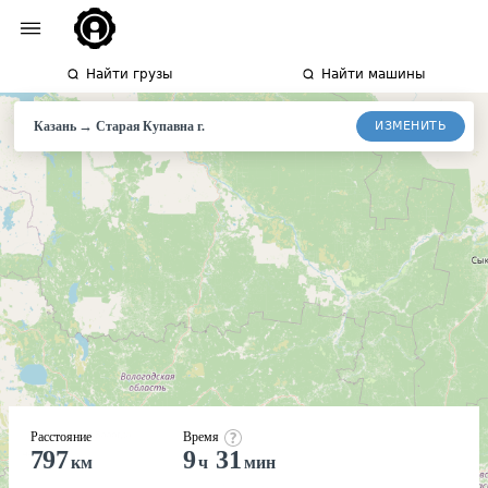
Найти грузы
Найти машины
→
ИЗМЕНИТЬ
Казань
Старая
Купавна г.
Расстояние
Время
797
9
31
км
ч
мин