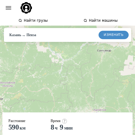
Найти грузы
Найти машины
→
ИЗМЕНИТЬ
Казань
Пенза
Расстояние
Время
590
8
9
км
ч
мин