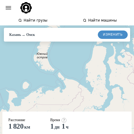
Найти грузы
Найти машины
→
ИЗМЕНИТЬ
Казань
Омск
Расстояние
Время
1 820
1
1
км
дн
ч