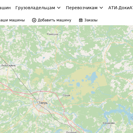
ашин
Грузовладельцам
Перевозчикам
АТИ-Доки
А
Ваши машины
Добавить машину
Заказы