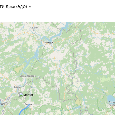
ТИ-Доки (ЭДО)