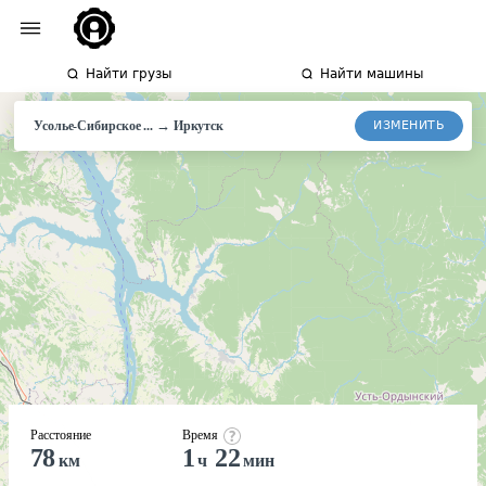
Найти грузы
Найти машины
→
ИЗМЕНИТЬ
Усолье-Сибирское ...
Иркутск
Расстояние
Время
78
1
22
км
ч
мин