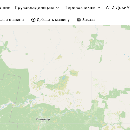
ашин
Грузовладельцам
Перевозчикам
АТИ-Доки
А
Ваши машины
Добавить машину
Заказы