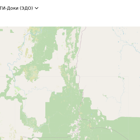
ТИ-Доки (ЭДО)