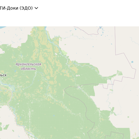
ТИ-Доки (ЭДО)