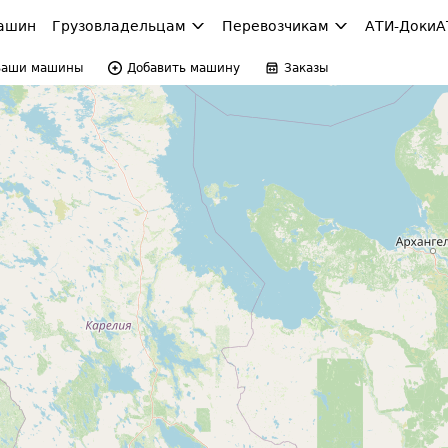
ашин
Грузовладельцам
Перевозчикам
АТИ-Доки
А
Ваши машины
Добавить машину
Заказы