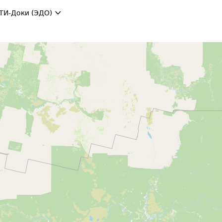
ТИ-Доки (ЭДО)