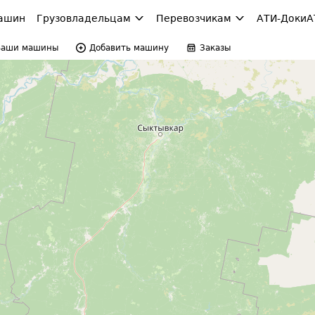
ашин
Грузовладельцам
Перевозчикам
АТИ-Доки
А
Ваши машины
Добавить машину
Заказы