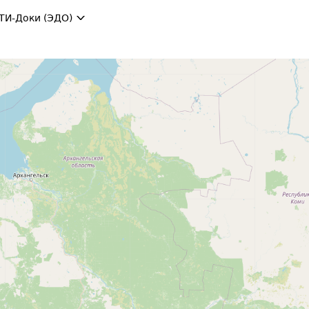
ТИ-Доки (ЭДО)