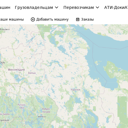
ашин
Грузовладельцам
Перевозчикам
АТИ-Доки
А
Ваши машины
Добавить машину
Заказы