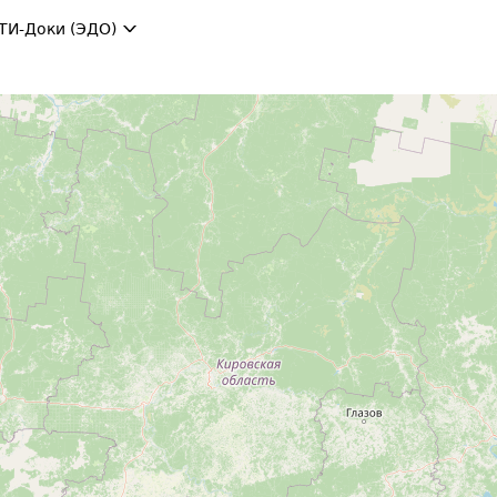
ТИ-Доки (ЭДО)