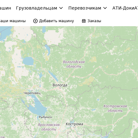
ашин
Грузовладельцам
Перевозчикам
АТИ-Доки
А
Ваши машины
Добавить машину
Заказы