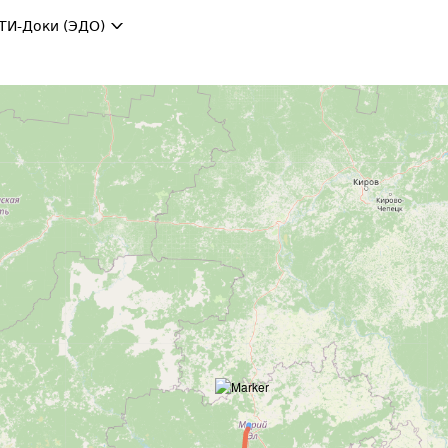
ТИ-Доки (ЭДО)