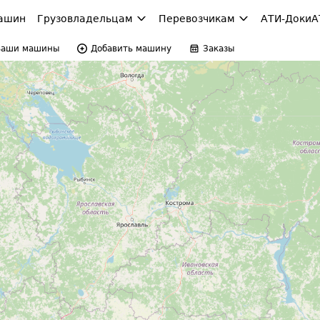
ашин
Грузовладельцам
Перевозчикам
АТИ-Доки
А
Ваши машины
Добавить машину
Заказы