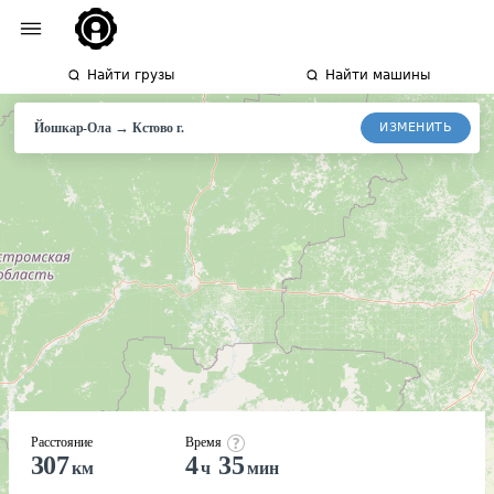
Найти грузы
Найти машины
→
ИЗМЕНИТЬ
Йошкар-Ола
Кстово
г.
Расстояние
Время
307
4
35
км
ч
мин