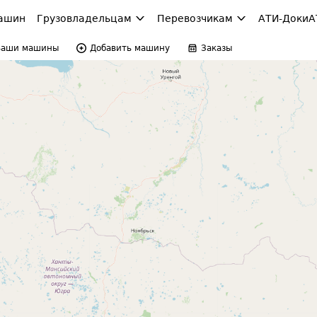
ашин
Грузовладельцам
Перевозчикам
АТИ-Доки
А
Ваши машины
Добавить машину
Заказы