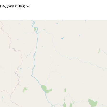
ТИ-Доки (ЭДО)