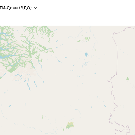
ТИ-Доки (ЭДО)