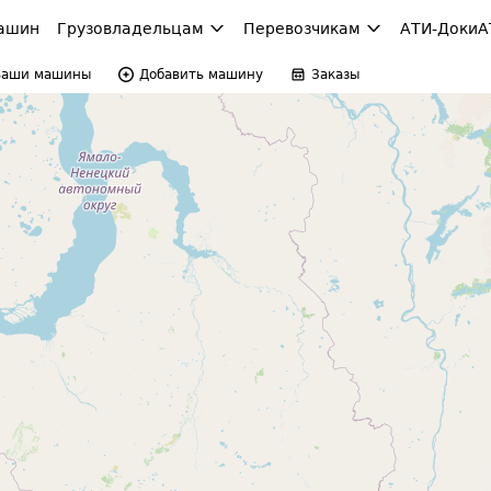
ашин
Грузовладельцам
Перевозчикам
АТИ-Доки
А
Ваши машины
Добавить машину
Заказы