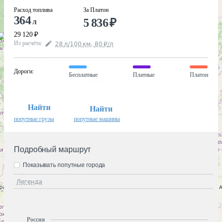
Расход топлива
За Платон
364
5 836
₽
л
29 120
₽
Из расчёта
:
28
л
/100
км
,
80
₽
/
л
Дороги
:
Бесплатные
Платные
Платон
Найти
Найти
попутные грузы
попутные машины
Подробный маршрут
Показывать попутные города
Легенда
Россия